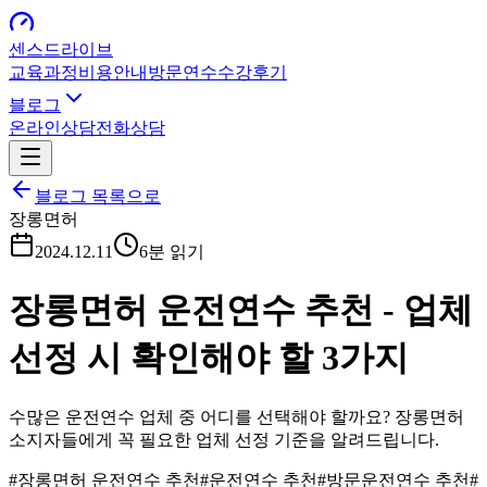
센스드라이브
교육과정
비용안내
방문연수
수강후기
블로그
온라인상담
전화상담
블로그 목록으로
장롱면허
2024.12.11
6분
읽기
장롱면허 운전연수 추천 - 업체
선정 시 확인해야 할 3가지
수많은 운전연수 업체 중 어디를 선택해야 할까요? 장롱면허
소지자들에게 꼭 필요한 업체 선정 기준을 알려드립니다.
#
장롱면허 운전연수 추천
#
운전연수 추천
#
방문운전연수 추천
#