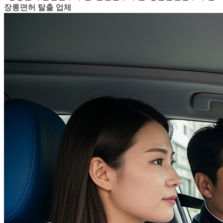
장롱면허 탈출 업체